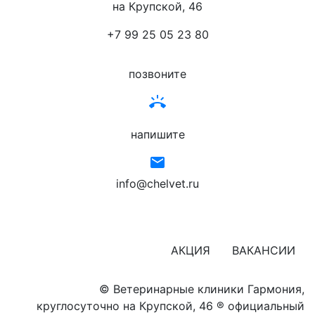
на Крупской, 46
+7 99 25 05 23 80
позвоните
ring_volume
напишите
email
info@chelvet.ru
АКЦИЯ
ВАКАНСИИ
© Ветеринарные клиники Гармония,
круглосуточно на Крупской, 46
® официальный