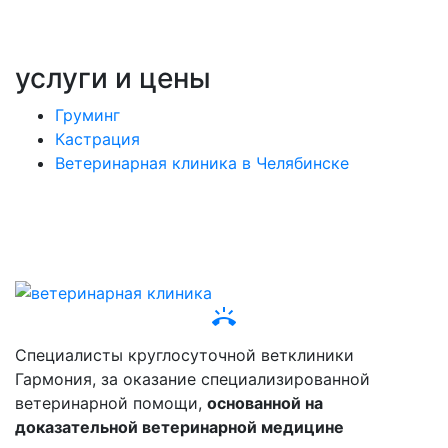
услуги и цены
Груминг
Кастрация
Ветеринарная клиника в Челябинске
ring_volume
Специалисты круглосуточной ветклиники
Гармония, за оказание специализированной
ветеринарной помощи,
основанной на
доказательной ветеринарной медицине