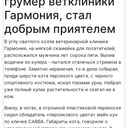
грумер ветклиники
Гармония, стал
добрым приятелем
В углу светлого холла ветеринарной клиники
Гармония, на мягкой скамейке для посетителей,
расположился мужчина лет сорока пяти. Выпив
водички из кулера - пытался отвлечься стримом в
телефоне. Заметно нервничая, то и дела собирая,
пряди шерсти кота персикого цвета, с черного
спортивного костюма, искал глазами урну. Набрал
уже полный кулак растительности и скатал ее в
ком.
Внизу, в ногах, в огромной пластиковой переноске
сидел обладатель «персикового цвета» мейн кун
по кличке САВВА. Габариты кота, говорили о