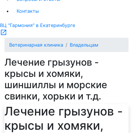
Контакты
ВЦ "Гармония" в Екатеринбурге
open_in_new
Ветеринарная клиника
Владельцам
Лечение грызунов -
крысы и хомяки,
шиншиллы и морские
свинки, хорьки и т.д.
Лечение грызунов -
крысы и хомяки,