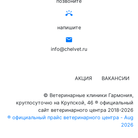
позвоните
ring_volume
напишите
email
info@chelvet.ru
АКЦИЯ
ВАКАНСИИ
© Ветеринарные клиники Гармония,
круглосуточно на Крупской, 46
® официальный
сайт ветеринарного центра 2018-2026
® официальный прайс ветеринарного центра - Aug
2026