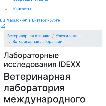
Контакты
ВЦ "Гармония" в Екатеринбурге
open_in_new
Ветеринарная клиника
Услуги и цены
Ветеринарная лаборатория
Лабораторные
исследования IDEXX
Ветеринарная
лаборатория
международного