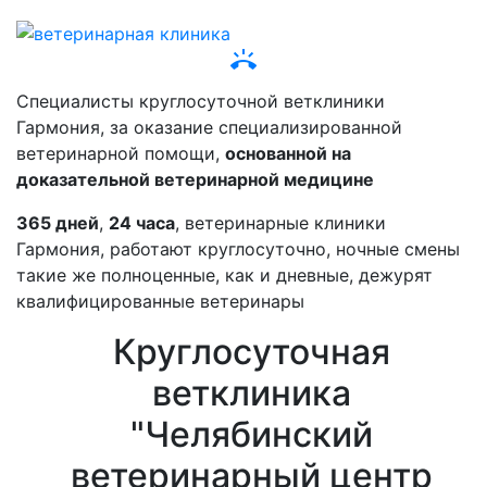
ring_volume
Специалисты круглосуточной ветклиники
Гармония, за оказание специализированной
ветеринарной помощи,
основанной на
доказательной ветеринарной медицине
365 дней
,
24 часа
, ветеринарные клиники
Гармония, работают круглосуточно, ночные смены
такие же полноценные, как и дневные, дежурят
квалифицированные ветеринары
Круглосуточная
ветклиника
"Челябинский
ветеринарный центр