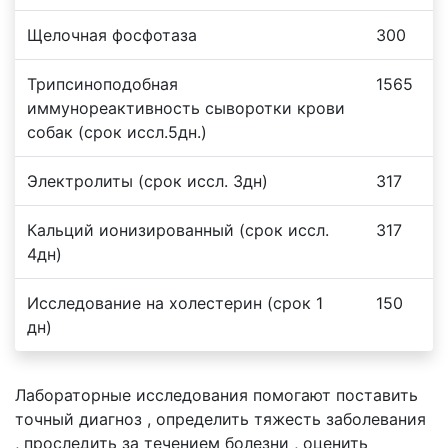
Щелочная фосфотаза
300
Трипсиноподобная
1565
иммунореактивность сыворотки крови
собак (срок иссл.5дн.)
Электролиты (срок иссл. 3дн)
317
Кальций ионизированный (срок иссл.
317
4дн)
Исследование на холестерин (срок 1
150
дн)
Лабораторные исследования помогают поставить
точный диагноз , определить тяжесть заболевания
, проследить за течением болезни , оценить