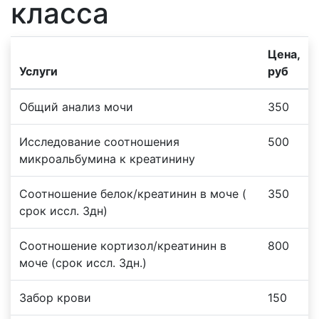
класса
Цена,
Услуги
руб
Общий анализ мочи
350
Исследование соотношения
500
микроальбумина к креатинину
Соотношение белок/креатинин в моче (
350
срок иссл. 3дн)
Соотношение кортизол/креатинин в
800
моче (срок иссл. 3дн.)
Забор крови
150