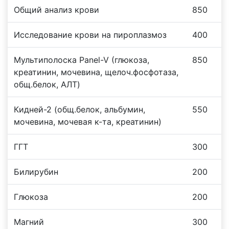
Общий анализ крови
850
Исследование крови на пироплазмоз
400
Мультиполоска Panel-V (глюкоза,
850
креатинин, мочевина, щелоч.фосфотаза,
общ.белок, АЛТ)
Кидней-2 (общ.белок, альбумин,
550
мочевина, мочевая к-та, креатинин)
ГГТ
300
Билирубин
200
Глюкоза
200
Магний
300