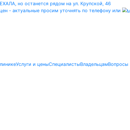
ХАЛА, но останется рядом на ул. Крупской, 46
цен - актуальные просим уточнять по телефону или
линике
Услуги и цены
Специалисты
Владельцам
Вопросы 