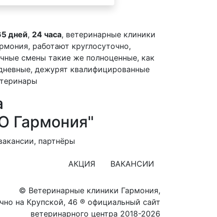
5 дней
,
24 часа
, ветеринарные клиники
рмония, работают круглосуточно,
чные смены такие же полноценные, как
дневные, дежурят квалифицированные
етеринары
а
О Гармония"
вакансии, партнёры
АКЦИЯ
ВАКАНСИИ
© Ветеринарные клиники Гармония,
чно на Крупской, 46
® официальный сайт
ветеринарного центра 2018-2026