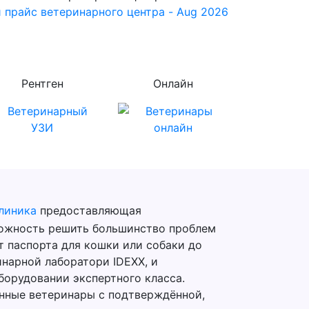
 прайс ветеринарного центра - Aug 2026
Рентген
Онлайн
линика
предоставляющая
можность решить большинство проблем
т паспорта для кошки или собаки до
нарной лаборатори IDEXX, и
борудовании экспертного класса.
нные ветеринары с подтверждённой,