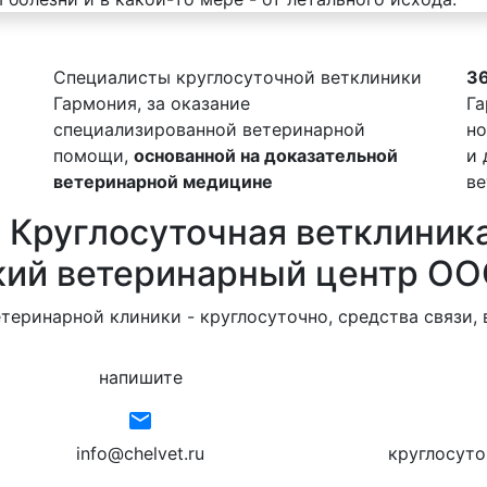
Специалисты круглосуточной ветклиники
36
Гармония, за оказание
Га
специализированной ветеринарной
но
помощи,
основанной на доказательной
и 
ветеринарной медицине
в
Круглосуточная ветклиник
кий ветеринарный центр ОО
теринарной клиники - круглосуточно, средства связи, 
напишите
email
info@chelvet.ru
круглосуто